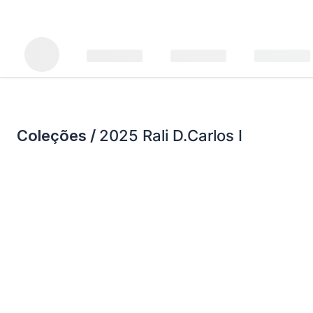
Coleções /
2025 Rali D.Carlos I